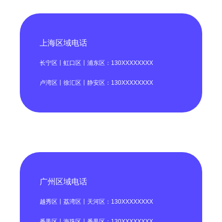
上海区域电话
长宁区丨虹口区丨浦东区：130XXXXXXXX
卢湾区丨徐汇区丨静安区：130XXXXXXXX
广州区域电话
越秀区丨荔湾区丨天河区：130XXXXXXXX
番禺区丨海珠区丨番禺区：130XXXXXXXX