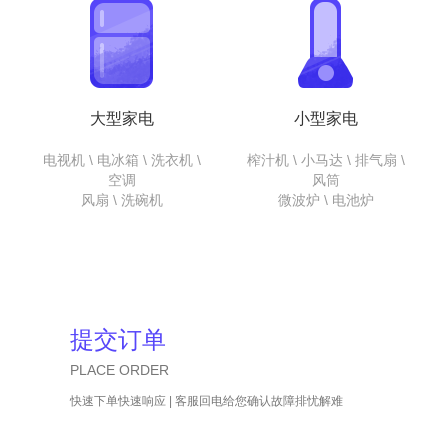
大型家电
小型家电
电视机 \ 电冰箱 \ 洗衣机 \
榨汁机 \ 小马达 \ 排气扇 \
空调
风筒
风扇 \ 洗碗机
微波炉 \ 电池炉
提交订单
PLACE ORDER
快速下单快速响应 | 客服回电给您确认故障排忧解难