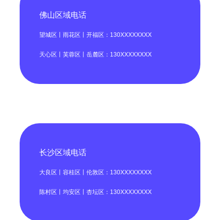
佛山区域电话
望城区丨雨花区丨开福区：130XXXXXXXX
天心区丨芙蓉区丨岳麓区：130XXXXXXXX
长沙区域电话
大良区丨容桂区丨伦敦区：130XXXXXXXX
陈村区丨均安区丨杏坛区：130XXXXXXXX