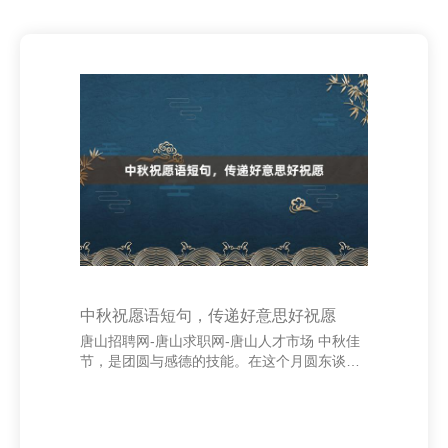
中秋祝愿语短句，传递好意思好祝愿
唐山招聘网-唐山求职网-唐山人才市场 中秋佳
节，是团圆与感德的技能。在这个月圆东谈主
圆的日子里，一句温馨的祝愿语，经常能传递
最真诚的心理。不管是家东谈主、一又友，已
经共事、客户，一句爽朗而和善的中秋祝愿，
王人能拉近彼此的距离，传递好意思好的祝