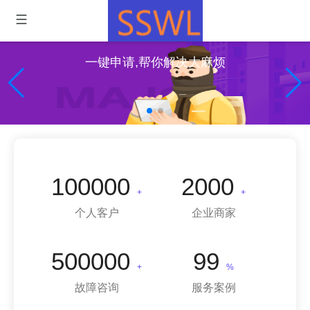
一键申请,帮你解决大麻烦
100000
2000
+
+
个人客户
企业商家
500000
99
+
%
故障咨询
服务案例